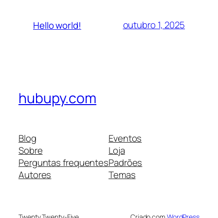
outubro 1, 2025
Hello world!
hubupy.com
Blog
Eventos
Sobre
Loja
Perguntas frequentes
Padrões
Autores
Temas
Twenty Twenty-Five
Criado com
WordPress